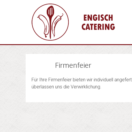
Skip
to
content
Firmenfeier
Für Ihre Firmenfeier bieten wir individuell angefe
überlassen uns die Verwirklichung.